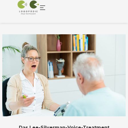
Das Lee-Silverman-Voice-Treatment