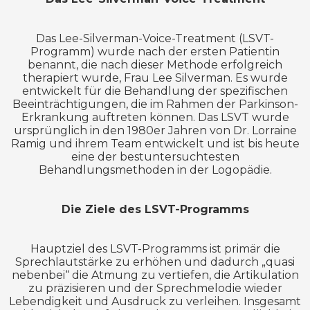
Das Lee-Silverman-Voice-Treatment (LSVT-
Programm) wurde nach der ersten Patientin
benannt, die nach dieser Methode erfolgreich
therapiert wurde, Frau Lee Silverman. Es wurde
entwickelt für die Behandlung der spezifischen
Beeinträchtigungen, die im Rahmen der Parkinson-
Erkrankung auftreten können. Das LSVT wurde
ursprünglich in den 1980er Jahren von Dr. Lorraine
Ramig und ihrem Team entwickelt und ist bis heute
eine der bestuntersuchtesten
Behandlungsmethoden in der Logopädie.
Die Ziele des LSVT-Programms
Hauptziel des LSVT-Programms ist primär die
Sprechlautstärke zu erhöhen und dadurch „quasi
nebenbei“ die Atmung zu vertiefen, die Artikulation
zu präzisieren und der Sprechmelodie wieder
Lebendigkeit und Ausdruck zu verleihen. Insgesamt