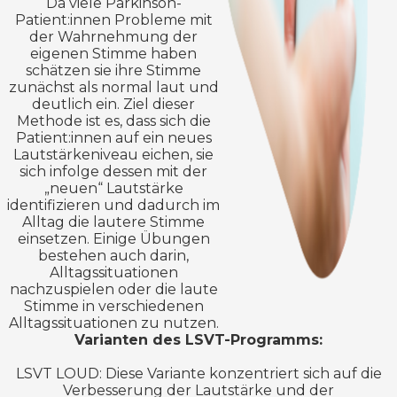
Da viele Parkinson-
Patient:innen Probleme mit
der Wahrnehmung der
eigenen Stimme haben
schätzen sie ihre Stimme
zunächst als normal laut und
deutlich ein. Ziel dieser
Methode ist es, dass sich die
Patient:innen auf ein neues
Lautstärkeniveau eichen, sie
sich infolge dessen mit der
„neuen“ Lautstärke
identifizieren und dadurch im
Alltag die lautere Stimme
einsetzen. Einige Übungen
bestehen auch darin,
Alltagssituationen
nachzuspielen oder die laute
Stimme in verschiedenen
Alltagssituationen zu nutzen.
Varianten des LSVT-Programms:
LSVT LOUD: Diese Variante konzentriert sich auf die
Verbesserung der Lautstärke und der