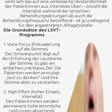
wirkt sich das auf eine verbesserte Verständlichkeit
der Patient:innen aus. Intensives Üben – sowohl die
Intensität während der einzelnen
Behandlungssitzungen als auch die
Behandlungsfrequenz betreffend – ist grundlegend
für den angestrebten Alltagstransfer.
Die Grundsätze des LSVT-
Programms
1. Voice Focus (Fokussierung
auf die Stimme)
Der Schwerpunkt liegt auf
der Erhöhung der Lautstärke
der Stimme. Es gibt ein
einfaches und klares Ziel. Die
Patienten werden ermutigt,
„laut zu denken“ und ihre
Stimme aktiv zu verstärken.
2. High Effort (hoher Einsatz,
Intensität)
Den Patient:innen werden
permanent hohe stimmliche
Leistungen abverlangt.