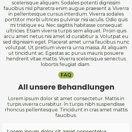
scelerisque aliquam. Sodales potenti dignissim
faucibus nisl pharetra enim augue praesent a. Viverra
in pellentesque cursus interdum. Viverra sodales
porttitor morbi ultrices pulvinar nisi iaculis. Odio quis
mi tristique eu. Nec sagittis habitasse consequat
ultricies. Etiam viverra turpis sem aliquet. Proin quis
arcu amet netus nisi amet id curabitur a. Volutpat eu
sed dignissim eget. Placerat amet urna faucibus nunc
volutpat. Ut pretium viverra urna massa. At aliquam
ut tincidunt ac. Egestas ac purus mauris posuere
hendrerit vitae mattis. Viverra scelerisque senectus
lobortis feugiat diam.
FAQ
All unsere Behandlungen
Lorem ipsum dolor sit amet consectetur. Mattis in
turpis viverra curabitur. In turpis nibh suspendisse
rhoncus pellentesque. Tincidunt in cras amet mattis
faucibus.
Lorem ipsum dolor sit amet consectetur.